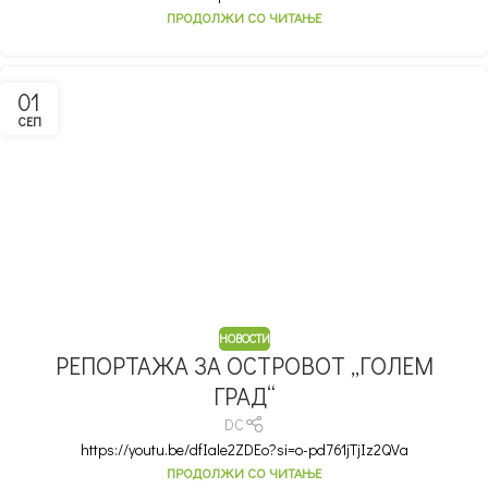
ПРОДОЛЖИ СО ЧИТАЊЕ
01
СЕП
НОВОСТИ
РЕПОРТАЖА ЗА ОСТРОВОТ „ГОЛЕМ
ГРАД“
DC
https://youtu.be/dfIale2ZDEo?si=o-pd761jTjIz2QVa
ПРОДОЛЖИ СО ЧИТАЊЕ