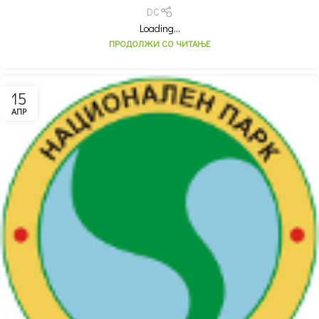
DC
Loading…
ПРОДОЛЖИ СО ЧИТАЊЕ
15
АПР