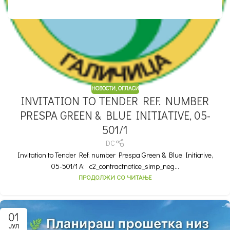
НОВОСТИ
,
ОГЛАСИ
INVITATION TO TENDER REF. NUMBER
PRESPA GREEN & BLUE INITIATIVE, 05-
501/1
DC
Invitation to Tender Ref. number Prespa Green & Blue Initiative,
05-501/1 A: c2_contractnotice_simp_neg...
ПРОДОЛЖИ СО ЧИТАЊЕ
01
ЈУЛ