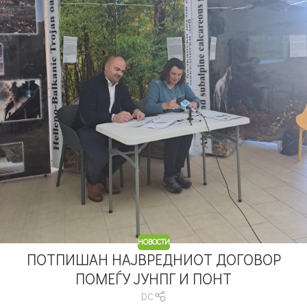
НОВОСТИ
ПОТПИШАН НАЈВРЕДНИОТ ДОГОВОР
ПОМЕЃУ ЈУНПГ И ПОНТ
DC