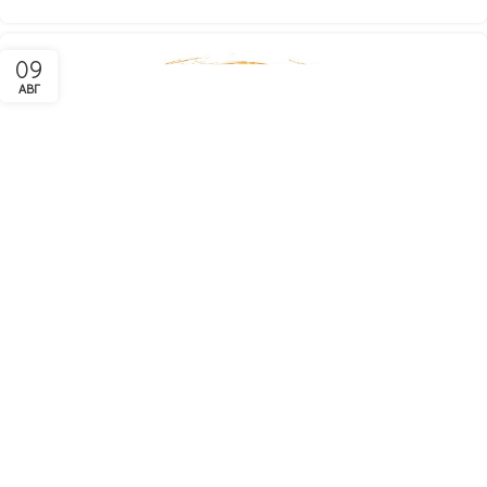
09
АВГ