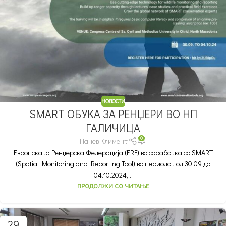
НОВОСТИ
SMART ОБУКА ЗА РЕНЏЕРИ ВО НП
ГАЛИЧИЦА
0
Нанев Климент
Европската Ренџерска Федерација (ERF) во соработка со SMART
(Spatial Monitoring and Reporting Tool) во периодот од 30.09 до
04.10.2024,...
ПРОДОЛЖИ СО ЧИТАЊЕ
29