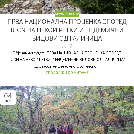
NEWS
,
НОВОСТИ
ПРВА НАЦИОНАЛНА ПРОЦЕНКА СПОРЕД
IUCN НА НЕКОИ РЕТКИ И ЕНДЕМИЧНИ
ВИДОВИ ОД ГАЛИЧИЦА
DC
Објавен е трудот „ПРВА НАЦИОНАЛНА ПРОЦЕНКА СПОРЕД
IUCN НА НЕКОИ РЕТКИ И ЕНДЕМИЧНИ ВИДОВИ ОД ГАЛИЧИЦА“
од авторите Цветанка Стојчевска,...
ПРОДОЛЖИ СО ЧИТАЊЕ
04
НОЕ