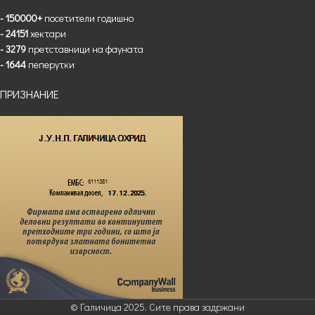
- 150000+
посетители годишно
- 24151
хектари
- 3279
претставници на фауната
- 1644
пеперутки
ПРИЗНАНИЕ
© Галичица 2025. Сите права задржани