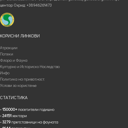
центар Охрид: +38946261473
КОРИСНИ ЛИНКОВИ
Атракции
Патеки
Флора и Фауна
Културно и Историско Наследство
Инфо
Политика на приватност
Услови за користење
СТАТИСТИКА
- 150000+
посетители годишно
- 24151
хектари
- 3279
претставници на фауната