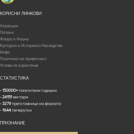
КОРИСНИ ЛИНКОВИ
Атракции
Патеки
Флора и Фауна
Културно и Историско Наследство
Инфо
Политика на приватност
Услови за користење
СТАТИСТИКА
- 150000+
посетители годишно
- 24151
хектари
- 3279
претставници на фауната
- 1644
пеперутки
ПРИЗНАНИЕ