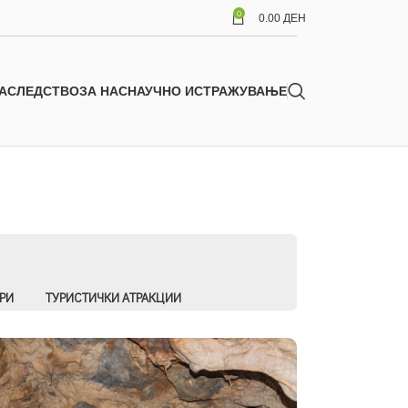
0
0.00
ДЕН
АСЛЕДСТВО
ЗА НАС
НАУЧНО ИСТРАЖУВАЊЕ
РИ
ТУРИСТИЧКИ АТРАКЦИИ