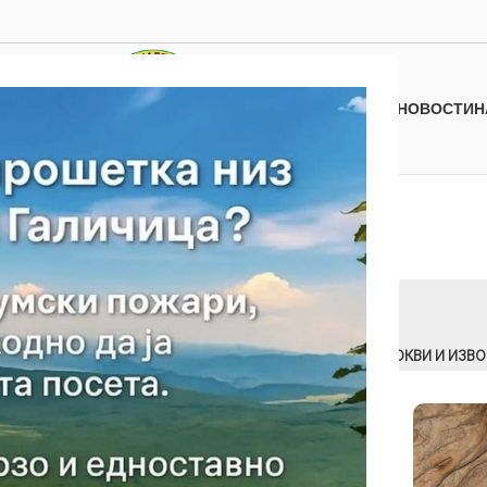
НОВОСТИ
Н
итости
АТРАКЦИИ
ИЗЛЕТНИЧКИ МЕСТА И ДРУГИ ЗНАМЕНИТОСТИ
ЛОКВИ И ИЗВО