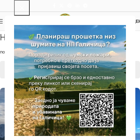
0
МЕНИ
0.00
ДЕ
Наш Предлог
ПОЧЕТНА
/
ПАТЕКИ
/
НАШ ПРЕДЛОГ
ПАТЕКИ
НАШ ПРЕДЛОГ