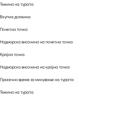
Тежина на турата
Вкупна должина
Почетна точка
Надморска височина на почетна точка
Крајна точка
Надморска височина на крајна точка
Просечно време за минување на турата
Тежина на турата