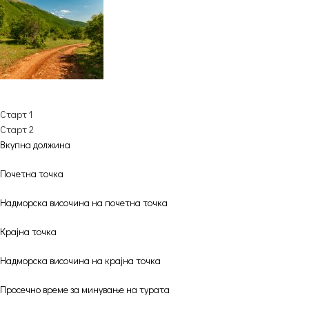
Старт 1
Старт 2
Вкупна должина
Почетна точка
Надморска височина на почетна точка
Крајна точка
Надморска височина на крајна точка
Просечно време за минување на турата