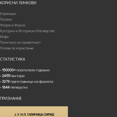
КОРИСНИ ЛИНКОВИ
Атракции
Патеки
Флора и Фауна
Културно и Историско Наследство
Инфо
Политика на приватност
Услови за користење
СТАТИСТИКА
- 150000+
посетители годишно
- 24151
хектари
- 3279
претставници на фауната
- 1644
пеперутки
ПРИЗНАНИЕ