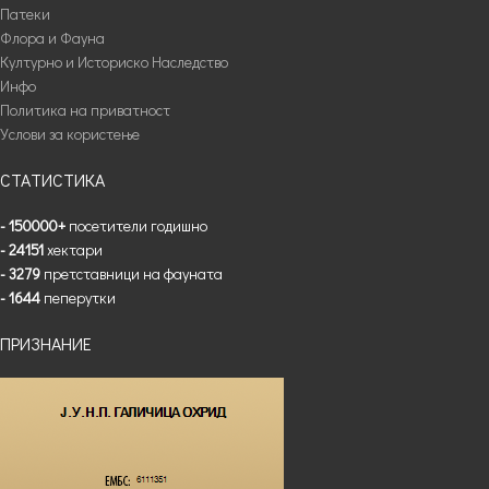
Патеки
Флора и Фауна
Културно и Историско Наследство
Инфо
Политика на приватност
Услови за користење
СТАТИСТИКА
- 150000+
посетители годишно
- 24151
хектари
- 3279
претставници на фауната
- 1644
пеперутки
ПРИЗНАНИЕ