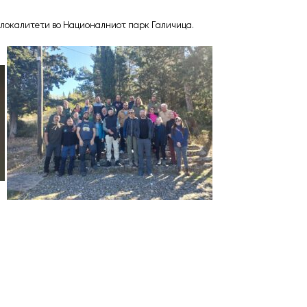
у локалитети во Националниот парк Галичица.