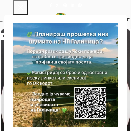
0
МЕНИ
0.00
ДЕ
НЕМА ЗАЛИХА