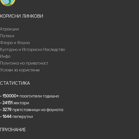
КОРИСНИ ЛИНКОВИ
Атракции
Патеки
Флора и Фауна
Културно и Историско Наследство
Инфо
Политика на приватност
Услови за користење
СТАТИСТИКА
- 150000+
посетители годишно
- 24151
хектари
- 3279
претставници на фауната
- 1644
пеперутки
ПРИЗНАНИЕ