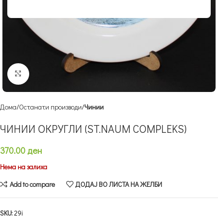
Кликнете за зголемување
Дома
Останати производи
Чинии
ЧИНИИ ОКРУГЛИ (ST.NAUM COMPLEKS)
370.00
ден
Нема на залиха
Add to compare
ДОДАЈ ВО ЛИСТА НА ЖЕЛБИ
SKU:
29i