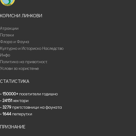
КОРИСНИ ЛИНКОВИ
Атракции
Патеки
Флора и Фауна
Културно и Историско Наследство
Инфо
Политика на приватност
Услови за користење
СТАТИСТИКА
- 150000+
посетители годишно
- 24151
хектари
- 3279
претставници на фауната
- 1644
пеперутки
ПРИЗНАНИЕ