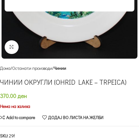
Кликнете за зголемување
Дома
Останати производи
Чинии
ЧИНИИ ОКРУГЛИ (OHRID LAKE – TRPEICA)
370.00
ден
Нема на залиха
Add to compare
ДОДАЈ ВО ЛИСТА НА ЖЕЛБИ
SKU:
29f