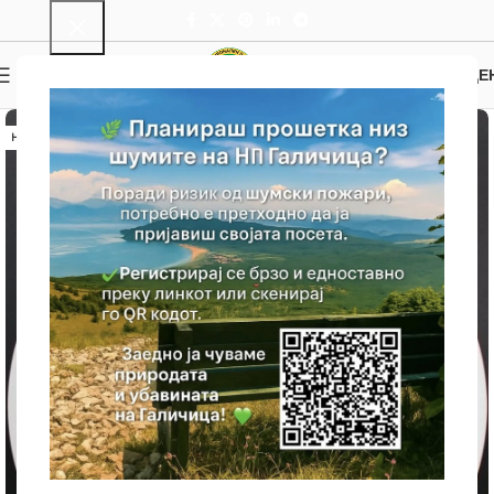
0
МЕНИ
0.00
ДЕ
НЕМА ЗАЛИХА