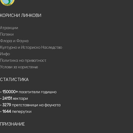
КОРИСНИ ЛИНКОВИ
Атракции
Патеки
Флора и Фауна
Културно и Историско Наследство
Инфо
Политика на приватност
Услови за користење
СТАТИСТИКА
- 150000+
посетители годишно
- 24151
хектари
- 3279
претставници на фауната
- 1644
пеперутки
ПРИЗНАНИЕ