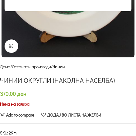
Кликнете за зголемување
Дома
Останати производи
Чинии
ЧИНИИ ОКРУГЛИ (НАКОЛНА НАСЕЛБА)
370.00
ден
Нема на залиха
Add to compare
ДОДАЈ ВО ЛИСТА НА ЖЕЛБИ
SKU:
29m