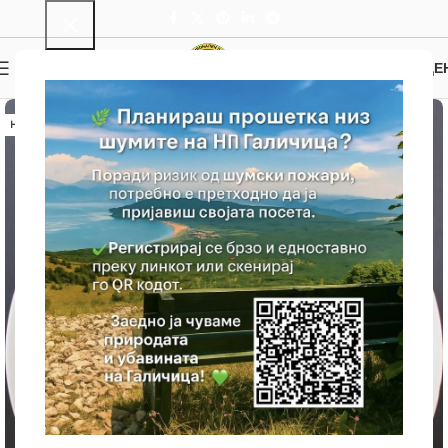
0
МЕНИ
0.00
ДЕ
НЕМА ЗАЛИХА