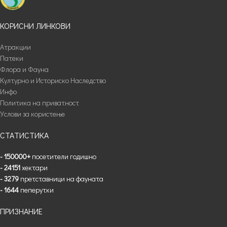
КОРИСНИ ЛИНКОВИ
Атракции
Патеки
Флора и Фауна
Културно и Историско Наследство
Инфо
Политика на приватност
Услови за користење
СТАТИСТИКА
- 150000+
посетители годишно
- 24151
хектари
- 3279
претставници на фауната
- 1644
пеперутки
ПРИЗНАНИЕ