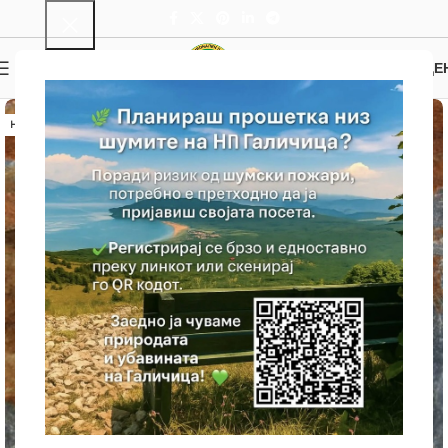
0
МЕНИ
0.00
ДЕ
НЕМА ЗАЛИХА