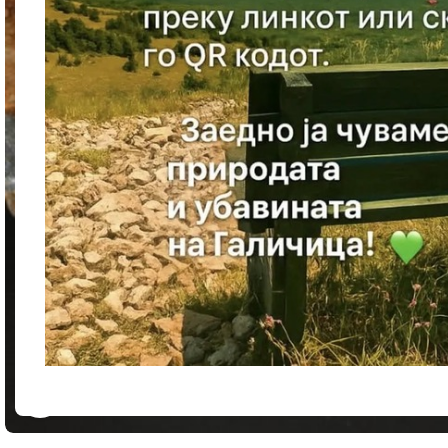
Кликнете за зголемување