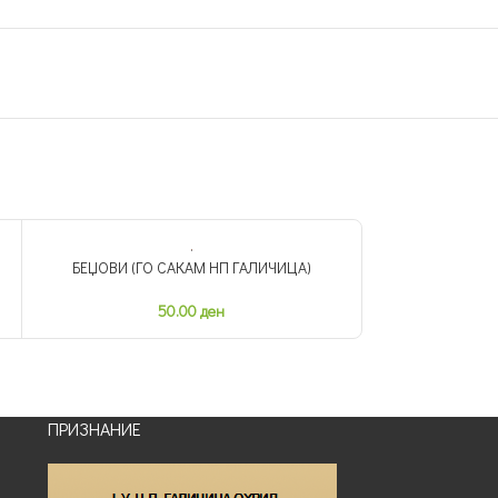
БЕЏОВИ (ГО САКАМ НП ГАЛИЧИЦА)
БЕЏОВИ
НЕМА ЗАЛИХА
НЕМА ЗАЛИХА
50.00
ден
ПРИЗНАНИЕ