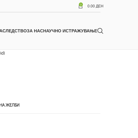
0
0.00
ДЕН
АСЛЕДСТВО
ЗА НАС
НАУЧНО ИСТРАЖУВАЊЕ
id)
 НА ЖЕЛБИ