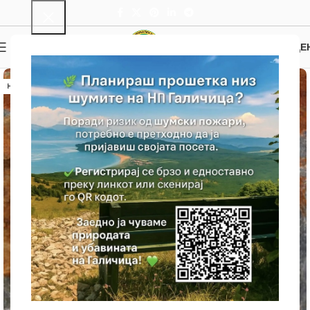
0
МЕНИ
0.00
ДЕ
НЕМА ЗАЛИХА