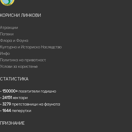
КОРИСНИ ЛИНКОВИ
Атракции
Патеки
Флора и Фауна
Културно и Историско Наследство
Инфо
Политика на приватност
Услови за користење
СТАТИСТИКА
- 150000+
посетители годишно
- 24151
хектари
- 3279
претставници на фауната
- 1644
пеперутки
ПРИЗНАНИЕ