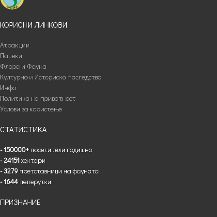
КОРИСНИ ЛИНКОВИ
Атракции
Патеки
Флора и Фауна
Културно и Историско Наследство
Инфо
Политика на приватност
Услови за користење
СТАТИСТИКА
- 150000+
посетители годишно
- 24151
хектари
- 3279
претставници на фауната
- 1644
пеперутки
ПРИЗНАНИЕ