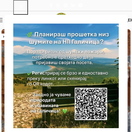
0
МЕНИ
0.00
ДЕ
НЕМА ЗАЛИХА