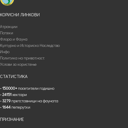
КОРИСНИ ЛИНКОВИ
Атракции
Патеки
Флора и Фауна
Културно и Историско Наследство
Инфо
Политика на приватност
Услови за користење
СТАТИСТИКА
- 150000+
посетители годишно
- 24151
хектари
- 3279
претставници на фауната
- 1644
пеперутки
ПРИЗНАНИЕ