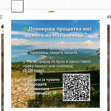
0
МЕНИ
0.00
ДЕ
НЕМА ЗАЛИХА