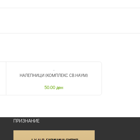
НАЛЕПНИЦИ (КОМПЛЕКС СВ.НАУМ)
НАЛЕПНИ
НЕМА ЗАЛИХА
50.00
ден
ПРИЗНАНИЕ