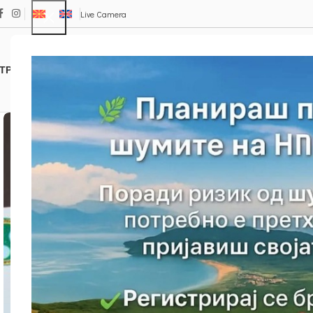
Live Camera
ТРАКЦИИ
ПАТЕКИ
ФЛОРА И ФАУНА
Е – ПРОДАВНИЦА