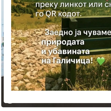
Кликнете за зголемување