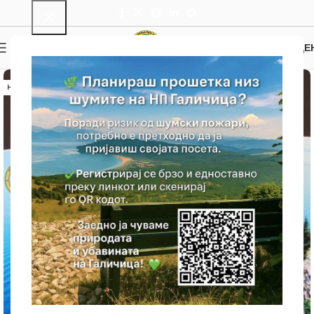
0
МЕНИ
0.00
ДЕ
НЕМА ЗАЛИХА