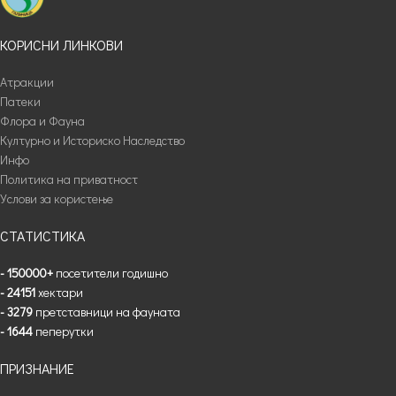
КОРИСНИ ЛИНКОВИ
Атракции
Патеки
Флора и Фауна
Културно и Историско Наследство
Инфо
Политика на приватност
Услови за користење
СТАТИСТИКА
- 150000+
посетители годишно
- 24151
хектари
- 3279
претставници на фауната
- 1644
пеперутки
ПРИЗНАНИЕ