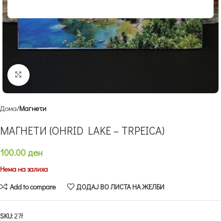
Кликнете за зголемување
Дома
Магнети
МАГНЕТИ (OHRID LAKE – TRPEICA)
100.00
ден
Нема на залиха
Add to compare
ДОДАЈ ВО ЛИСТА НА ЖЕЛБИ
SKU:
27f