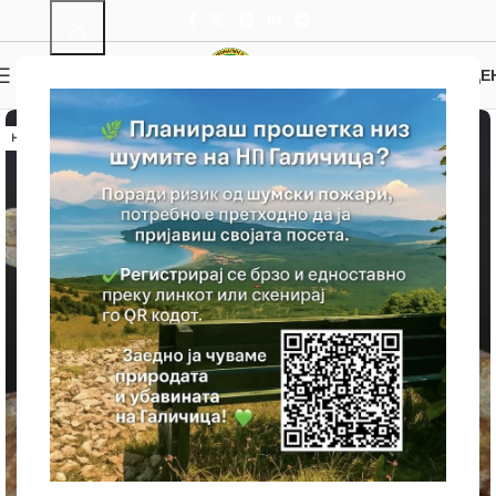
0
МЕНИ
0.00
ДЕ
НЕМА ЗАЛИХА