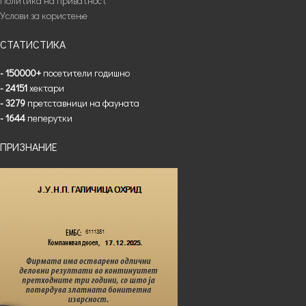
Политика на приватност
Услови за користење
СТАТИСТИКА
- 150000+
посетители годишно
- 24151
хектари
- 3279
претставници на фауната
- 1644
пеперутки
ПРИЗНАНИЕ