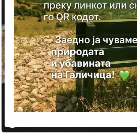
Кликнете за зголемување