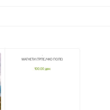
МАГНЕТИ (ТРПЕЈЧКО ПОЛЕ)
МАГНЕТИ (
НЕМА ЗАЛИХА
НЕМА ЗАЛИХА
100.00
ден