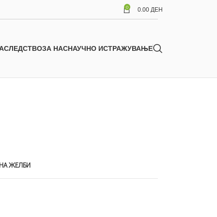
0
0.00
ДЕН
АСЛЕДСТВО
ЗА НАС
НАУЧНО ИСТРАЖУВАЊЕ
 НА ЖЕЛБИ