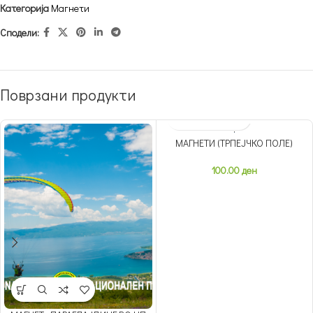
Категорија
Магнети
Сподели:
Поврзани продукти
МАГНЕТИ (ТРПЕЈЧКО ПОЛЕ)
НЕМА ЗАЛИХА
100.00
ден