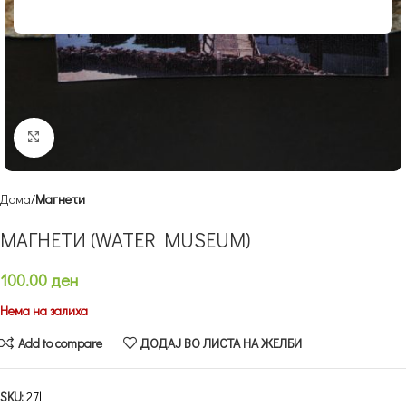
Кликнете за зголемување
Дома
Магнети
МАГНЕТИ (WATER MUSEUM)
100.00
ден
Нема на залиха
Add to compare
ДОДАЈ ВО ЛИСТА НА ЖЕЛБИ
SKU:
27l