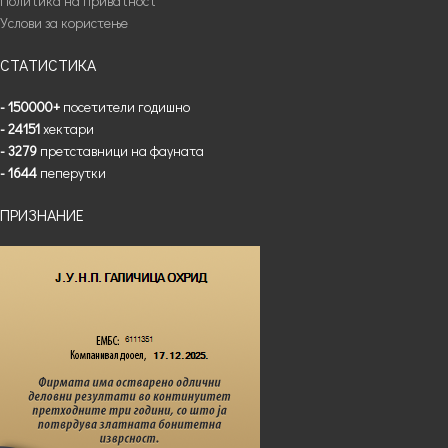
Политика на приватност
Услови за користење
СТАТИСТИКА
- 150000+
посетители годишно
- 24151
хектари
- 3279
претставници на фауната
- 1644
пеперутки
ПРИЗНАНИЕ