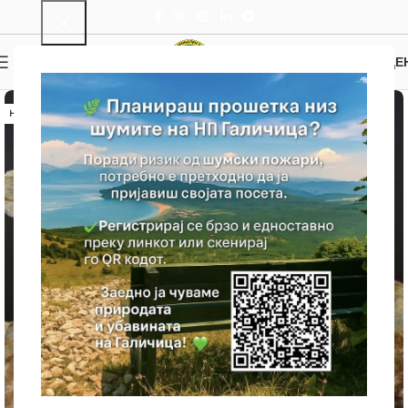
0
МЕНИ
0.00
ДЕ
НЕМА ЗАЛИХА