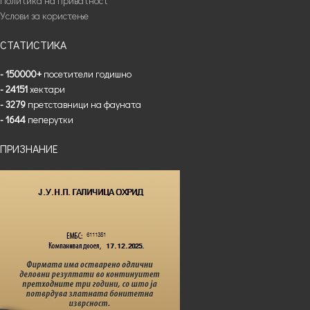
Политика на приватност
Услови за користење
СТАТИСТИКА
- 150000+
посетители годишно
- 24151
хектари
- 3279
претставници на фауната
- 1644
пеперутки
ПРИЗНАНИЕ