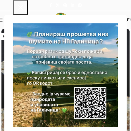
0
МЕНИ
0.00
ДЕ
НЕМА ЗАЛИХА