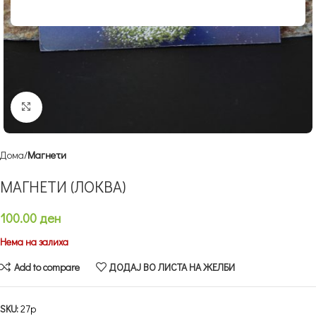
Кликнете за зголемување
Дома
Магнети
МАГНЕТИ (ЛОКВА)
100.00
ден
Нема на залиха
Add to compare
ДОДАЈ ВО ЛИСТА НА ЖЕЛБИ
SKU:
27p