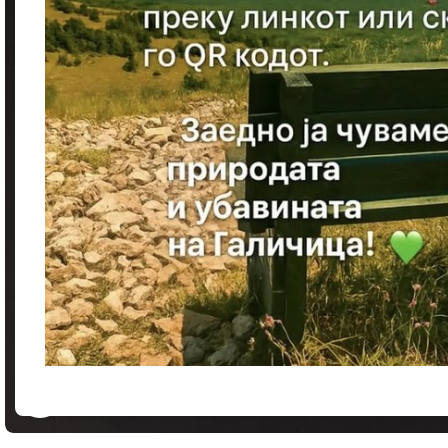
Кликнете за зголемување