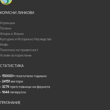
КОРИСНИ ЛИНКОВИ
Атракции
Патеки
Флора и Фауна
Културно и Историско Наследство
Инфо
Политика на приватност
Услови за користење
СТАТИСТИКА
- 150000+
посетители годишно
- 24151
хектари
- 3279
претставници на фауната
- 1644
пеперутки
ПРИЗНАНИЕ