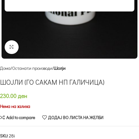
Кликнете за зголемување
Дома
Останати производи
Шолји
ШОЈЛИ (ГО САКАМ НП ГАЛИЧИЦА)
230.00
ден
Нема на залиха
Add to compare
ДОДАЈ ВО ЛИСТА НА ЖЕЛБИ
SKU:
28i