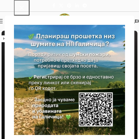
0
МЕНИ
0.00
ДЕ
НЕМА ЗАЛИХА