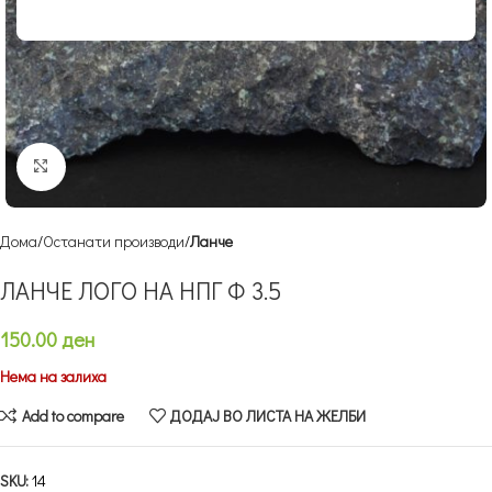
Кликнете за зголемување
Дома
Останати производи
Ланче
ЛАНЧЕ ЛОГО НА НПГ Ф 3.5
150.00
ден
Нема на залиха
Add to compare
ДОДАЈ ВО ЛИСТА НА ЖЕЛБИ
SKU:
14