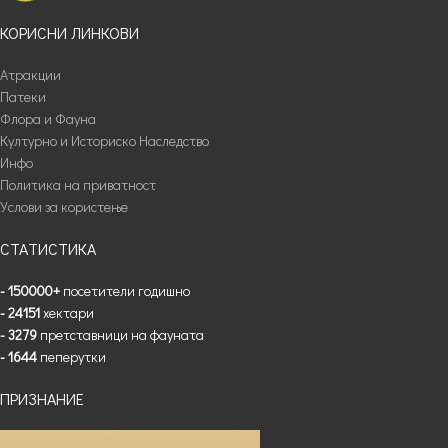
КОРИСНИ ЛИНКОВИ
Атракции
Патеки
Флора и Фауна
Културно и Историско Наследство
Инфо
Политика на приватност
Услови за користење
СТАТИСТИКА
- 150000+
посетители годишно
- 24151
хектари
- 3279
претставници на фауната
- 1644
пеперутки
ПРИЗНАНИЕ