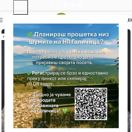
0
МЕНИ
0.00
ДЕ
НЕМА ЗАЛИХА