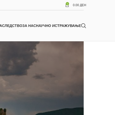
0
0.00
ДЕН
АСЛЕДСТВО
ЗА НАС
НАУЧНО ИСТРАЖУВАЊЕ