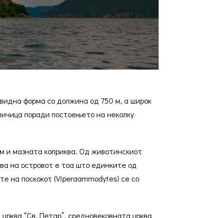
овидна форма со должина од 750 м, а широк
аличица поради постоењето на неколку
ем и мазната коприква. Од животинскиот
јава на островот е тоа што единките од
те на поскокот (Viperaammodytes) се со
 црква “Св. Петар”, средновековната црква