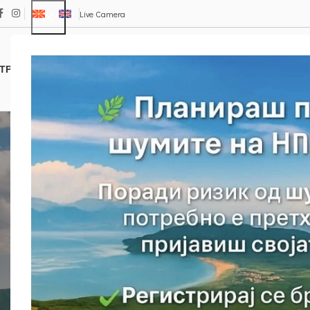
Live Camera
ТРАКЦИИ
ПАТЕКИ
ФЛОРА И ФАУНА
Е – ПРОДАВНИЦА