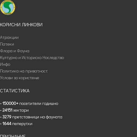
КОРИСНИ ЛИНКОВИ
Атракции
Патеки
Флора и Фауна
Културно и Историско Наследство
Инфо
Политика на приватност
Услови за користење
СТАТИСТИКА
- 150000+
посетители годишно
- 24151
хектари
- 3279
претставници на фауната
- 1644
пеперутки
ПРИЗНАНИЕ