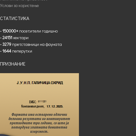
Услови за користење
СТАТИСТИКА
- 150000+
посетители годишно
- 24151
хектари
- 3279
претставници на фауната
- 1644
пеперутки
ПРИЗНАНИЕ