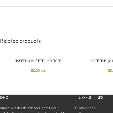
Related products
НАЛЕПНИЦИ (ТРПЕЈЧКО ПОЛЕ)
НАЛЕПНИЦИ (
50.00
ден
50
INFO
USEFUL LINKS
Street: Velestovski Pat bb, Ohrid Email:
Attractions