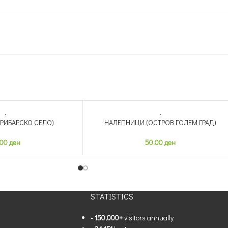
РИБАРСКО СЕЛО)
НАЛЕПНИЦИ (ОСТРОВ ГОЛЕМ ГРАД)
.00
ден
50.00
ден
STATISTICS
- 150,000+
visitors annually