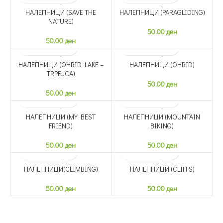
НАЛЕПНИЦИ (SAVE THE
НАЛЕПНИЦИ (PARAGLIDING)
SOLD OUT
SOLD OUT
NATURE)
50.00
ден
50.00
ден
НАЛЕПНИЦИ (OHRID LAKE –
НАЛЕПНИЦИ (OHRID)
SOLD OUT
SOLD OUT
TRPEJCA)
50.00
ден
50.00
ден
НАЛЕПНИЦИ (MY BEST
НАЛЕПНИЦИ (MOUNTAIN
SOLD OUT
SOLD OUT
FRIEND)
BIKING)
50.00
ден
50.00
ден
НАЛЕПНИЦИ(CLIMBING)
НАЛЕПНИЦИ (CLIFFS)
SOLD OUT
SOLD OUT
50.00
ден
50.00
ден