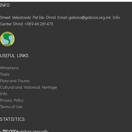
INFO
Street: Velestovski Pat bb, Ohrid Email: galicica@galicica.org.mk Info
Center Ohrid: +389 46 261 473
USEFUL LINKS
Attractions
Trails
Flora and Fauna
Cultural and Historical Heritage
Info
Privacy Policy
Terms of Use
STATISTICS
- 150,000+
visitors annually