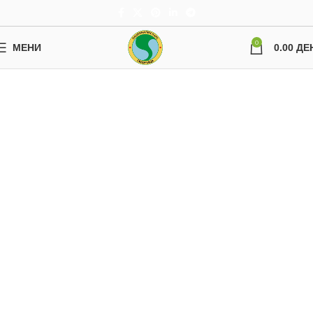
0
МЕНИ
0.00
ДЕ