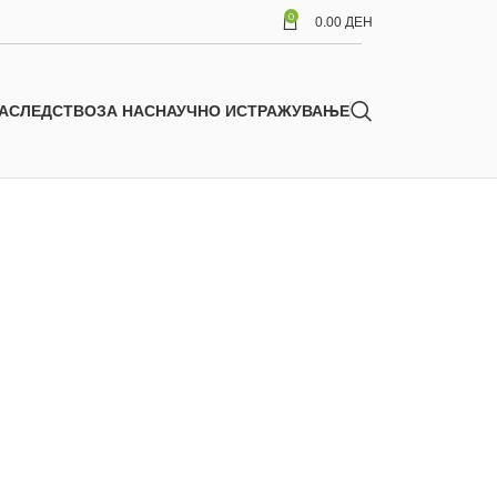
0
0.00
ДЕН
АСЛЕДСТВО
ЗА НАС
НАУЧНО ИСТРАЖУВАЊЕ