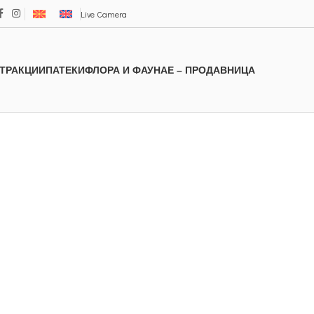
Live Camera
ТРАКЦИИ
ПАТЕКИ
ФЛОРА И ФАУНА
Е – ПРОДАВНИЦА