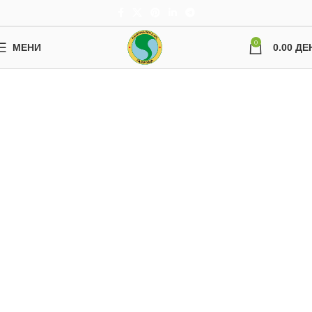
0
МЕНИ
0.00
ДЕ