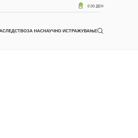
0
0.00
ДЕН
АСЛЕДСТВО
ЗА НАС
НАУЧНО ИСТРАЖУВАЊЕ