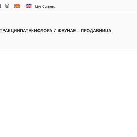
Live Camera
ТРАКЦИИ
ПАТЕКИ
ФЛОРА И ФАУНА
Е – ПРОДАВНИЦА