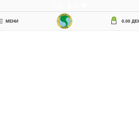
0
МЕНИ
0.00
ДЕ