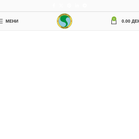
0
МЕНИ
0.00
ДЕ