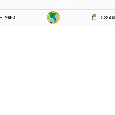
0
МЕНИ
0.00
ДЕ