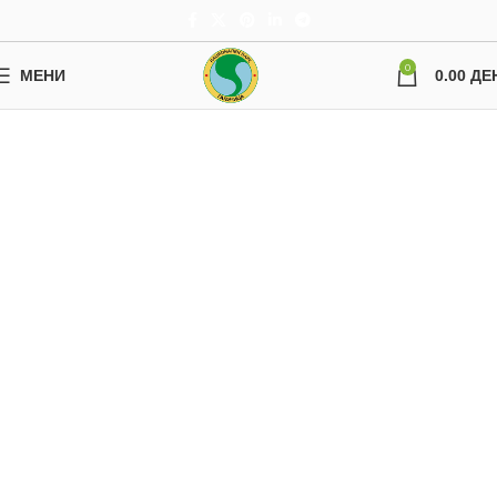
0
МЕНИ
0.00
ДЕ