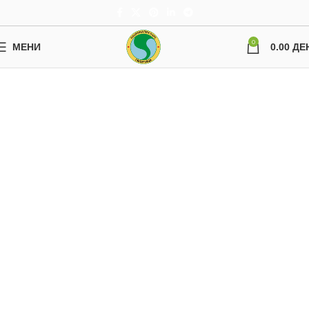
0
МЕНИ
0.00
ДЕ