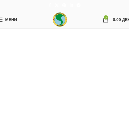
0
МЕНИ
0.00
ДЕ