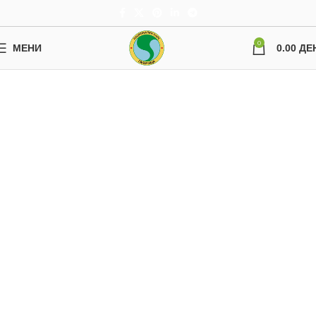
0
МЕНИ
0.00
ДЕ