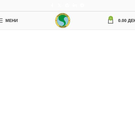
0
МЕНИ
0.00
ДЕ