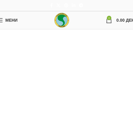
0
МЕНИ
0.00
ДЕ