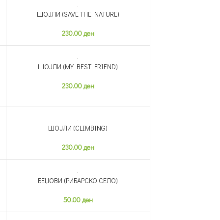
ШОЈЛИ (SAVE THE NATURE)
НЕМА ЗАЛИХА
230.00
ден
ШОЈЛИ (MY BEST FRIEND)
НЕМА ЗАЛИХА
230.00
ден
ШОЈЛИ (CLIMBING)
НЕМА ЗАЛИХА
230.00
ден
БЕЏОВИ (РИБАРСКО СЕЛО)
НЕМА ЗАЛИХА
50.00
ден