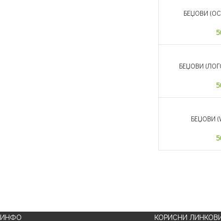
БЕЏОВИ (ОС
НЕМА ЗАЛИХА
5
БЕЏОВИ (ЛОГ
НЕМА ЗАЛИХА
5
БЕЏОВИ 
НЕМА ЗАЛИХА
5
ИНФО
КОРИСНИ ЛИНКОВ