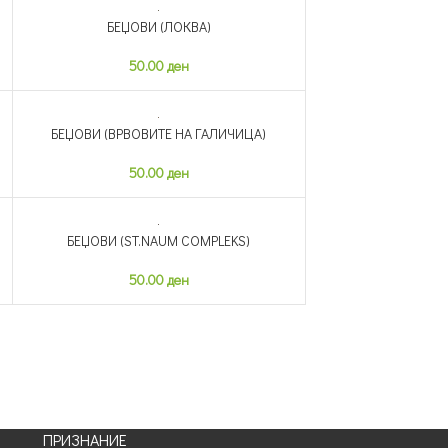
БЕЏОВИ (ЛОКВА)
НЕМА ЗАЛИХА
50.00
ден
БЕЏОВИ (ВРВОВИТЕ НА ГАЛИЧИЦА)
НЕМА ЗАЛИХА
50.00
ден
БЕЏОВИ (ST.NAUM COMPLEKS)
НЕМА ЗАЛИХА
50.00
ден
ПРИЗНАНИЕ