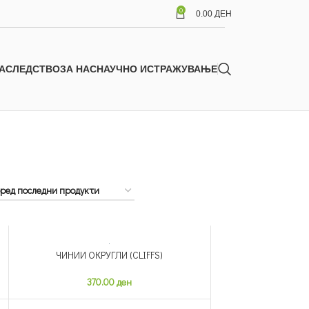
0
0.00
ДЕН
АСЛЕДСТВО
ЗА НАС
НАУЧНО ИСТРАЖУВАЊЕ
ЧИНИИ ОКРУГЛИ (CLIFFS)
НЕМА ЗАЛИХА
370.00
ден